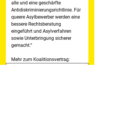
alle und eine geschärfte 
Antidiskriminierungsrichtlinie. Für 
queere Asylbewerber werden eine 
bessere Rechtsberatung 
eingeführt und Asylverfahren 
sowie Unterbringung sicherer 
gemacht.“
Mehr zum Koalitionsvertrag: 
Koalitionsvertrag2021-2025_0
.pdf
PDF herunterladen • 1.15MB