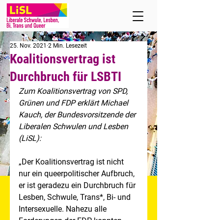
25. Nov. 2021
2 Min. Lesezeit
Koalitionsvertrag ist
Durchbruch für LSBTI
Zum Koalitionsvertrag von SPD, 
Grünen und FDP erklärt Michael 
Kauch, der Bundesvorsitzende der 
Liberalen Schwulen und Lesben 
(LiSL):
„Der Koalitionsvertrag ist nicht 
nur ein queerpolitischer Aufbruch, 
er ist geradezu ein Durchbruch für 
Lesben, Schwule, Trans*, Bi- und 
Intersexuelle. Nahezu alle 