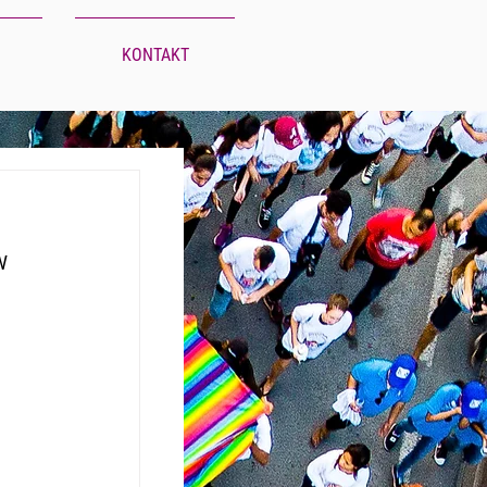
KONTAKT
W 