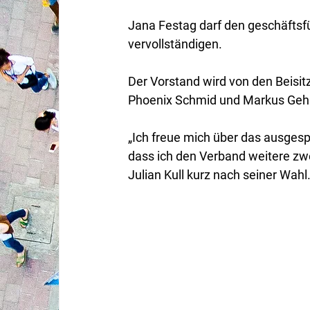
Jana Festag darf den geschäftsf
vervollständigen.
Der Vorstand wird von den Beisit
Phoenix Schmid und Markus Gehri
„Ich freue mich über das ausges
dass ich den Verband weitere zwe
Julian Kull kurz nach seiner Wahl