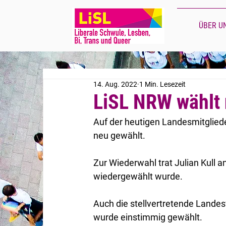
ÜBER U
14. Aug. 2022
1 Min. Lesezeit
LiSL NRW wählt
Auf der heutigen Landesmitglie
neu gewählt. 
Zur Wiederwahl trat Julian Kull 
wiedergewählt wurde. 
Auch die stellvertretende Lande
wurde einstimmig gewählt.