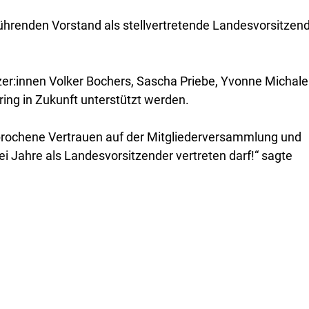
ührenden Vorstand als stellvertretende Landesvorsitzend
zer:innen Volker Bochers, Sascha Priebe, Yvonne Michalek
ng in Zukunft unterstützt werden.
prochene Vertrauen auf der Mitgliederversammlung und 
i Jahre als Landesvorsitzender vertreten darf!“ sagte 
.