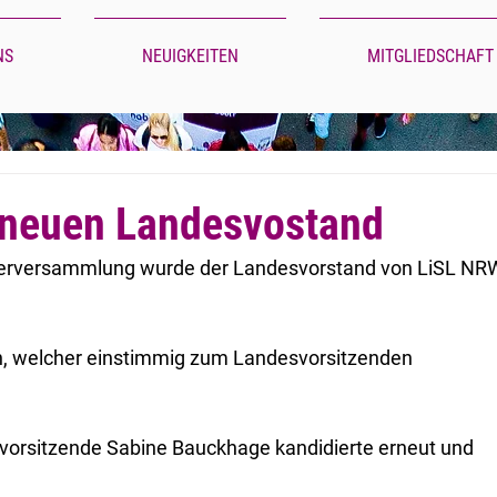
NS
NEUIGKEITEN
MITGLIEDSCHAFT
 neuen Landesvostand
derversammlung wurde der Landesvorstand von LiSL NR
an, welcher einstimmig zum Landesvorsitzenden 
svorsitzende Sabine Bauckhage kandidierte erneut und 