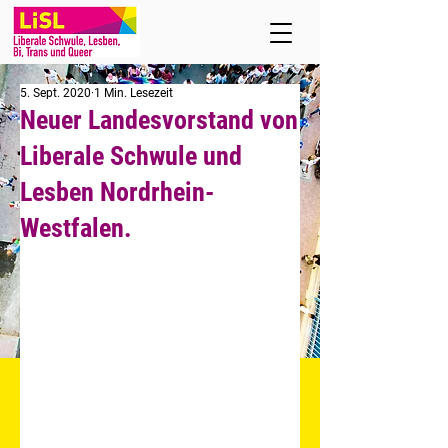
5. Sept. 2020
1 Min. Lesezeit
Neuer Landesvorstand von
Liberale Schwule und
Lesben Nordrhein-
Westfalen.