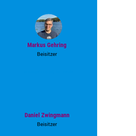
Markus Gehring
Beisitzer
markus.gehring (at) lisl-nrw.de
Daniel Zwingmann
Beisitzer