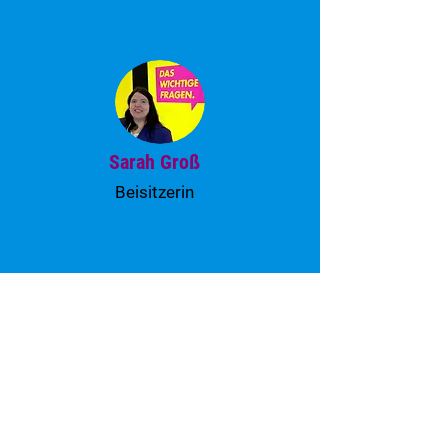
Sarah Groß
Beisitzerin
Martin Ozminski
Beisitzer