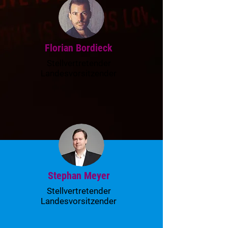
Florian Bordieck
Stellvertretender
Landesvorsitzender
Stephan Meyer
Stellvertretender
Landesvorsitzender