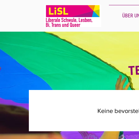
ÜBER U
T
Keine bevorst